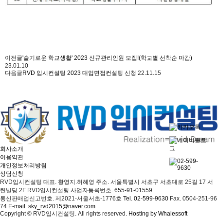
이전글
'슬기로운 학교생활' 2023 신규관리인원 모집!(학교별 선착순 마감)
23.01.10
다음글
RVD 입시컨설팅 2023 대입면접컨설팅 신청
22.11.15
회사소개
이용약관
개인정보처리방침
상담신청
RVD입시컨설팅
대표. 황영지.허혜영
주소. 서울특별시 서초구 서초대로 25길 17 서
린빌딩 2F RVD입시컨설팅
사업자등록번호. 655-91-01559
통신판매업신고번호. 제2021-서울서초-1776호
Tel. 02-599-9630
Fax. 0504-251-96
74
E-mail. sky_rvd2015@naver.com
Copyright © RVD입시컨설팅. All rights reserved.
Hosting by Whalessoft