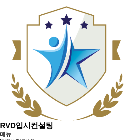
RVD입시컨설팅
메뉴