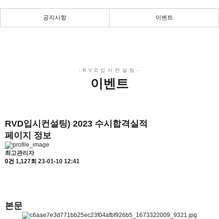
공지사항
이벤트
이벤트
RVD입시컨설팅) 2023 수시합격실적
페이지 정보
최고관리자
0건
1,127회
23-01-10 12:41
본문